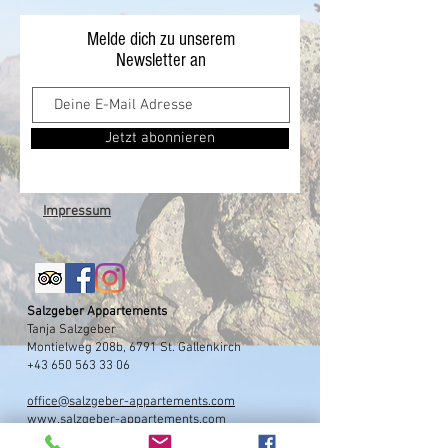
Melde dich zu unserem
Newsletter an
Jetzt abonnieren
Impressum
Salzgeber Appartements
Tanja Salzgeber
Montielweg 208b, 6791 St. Gallenkirch
+43 650 563 33 06
office@salzgeber-appartements.com
www.salzgeber-appartements.com